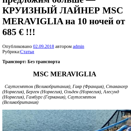
КРУИЗНЫЙ ЛАЙНЕР MSC
MERAVIGLIA на 10 ночей от
685 € !!!
Опубликовано
02.09.2018
автором
admin
Рубрика:
Статьи
Транспорт: Без транспорта
MSC MERAVIGLIA
Саутгемптон (Великобритания), Гавр (Франция), Ставангер
(Норвегия), Берген (Норвегия), Ольден (Норвегия), Алесунд
(Норвегия), Гамбург (Германия), Саутгемптон
(Великобритания)