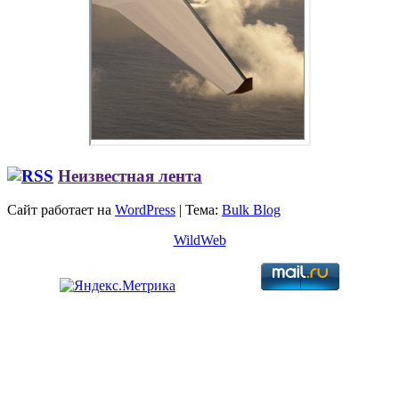
Неизвестная лента
Сайт работает на
WordPress
|
Тема:
Bulk Blog
WildWeb