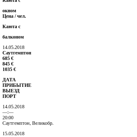
Каюта
с
окном
Цена / чел.
Каюта с
балконом
14.05.2018
Саутгемптон
685
€
845 €
1035 €
ДАТА
ПРИБЫТИЕ
ВЫЕЗД
ПОРТ
14.05.2018
—:—
20:00
Саутгемптон, Великобр.
15.05.2018