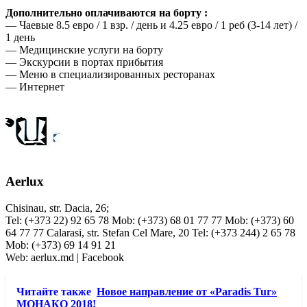
Дополнительно оплачиваются на борту :
— Чаевые 8.5 евро / 1 взр. / день и 4.25 евро / 1 реб (3-14 лет) /
1 день
— Медицинские услуги на борту
— Экскурсии в портах прибытия
— Меню в специализированных ресторанах
— Интернет
Aerlux
Chisinau, str. Dacia, 26;
Tel: (+373 22) 92 65 78 Mob: (+373) 68 01 77 77 Mob: (+373) 60
64 77 77 Calarasi, str. Stefan Cel Mare, 20 Tel: (+373 244) 2 65 78
Mob: (+373) 69 14 91 21
Web: aerlux.md | Facebook
Читайте также
Новое направление от «Paradis Tur»
МОНАКО 2018!