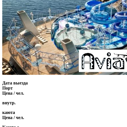
Дата выезда
Порт
Цена / чел.
внутр.
каюта
Цена / чел.