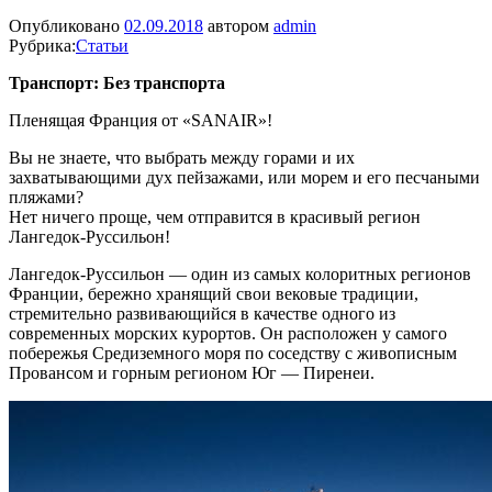
Опубликовано
02.09.2018
автором
admin
Рубрика:
Статьи
Транспорт: Без транспорта
Пленящая Франция от «SANAIR»!
Вы не знаете, что выбрать между горами и их
захватывающими дух пейзажами, или морем и его песчаными
пляжами?
Нет ничего проще, чем отправится в красивый регион
Лангедок-Руссильон!
Лангедок-Руссильон — один из
самых колоритных регионов
Франции, бережно хранящий свои вековые традиции,
стремительно развивающийся в качестве одного из
современных морских курортов. Он расположен у самого
побережья Средиземного моря по соседству с живописным
Провансом и горным регионом Юг — Пиренеи‎.