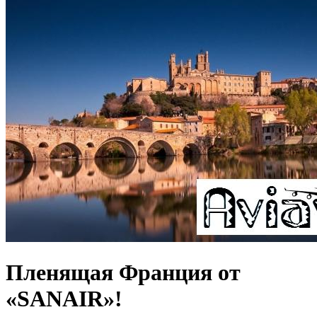
Пленящая Франция от
«SANAIR»!