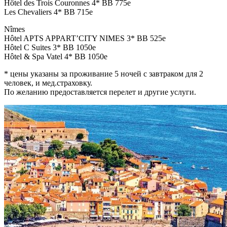
Hôtel des Trois Couronnes 4* BB 775e
Les Chevaliers 4* BB 715e
Nîmes
Hôtel APTS APPART’CITY NIMES 3* BB 525e
Hôtel C Suites 3* BB 1050e
Hôtel & Spa Vatel 4* BB 1050e
* цены указаны за проживание 5 ночей с завтраком для 2
человек, и мед.страховку.
По желанию предоставляется перелет и другие услуги.