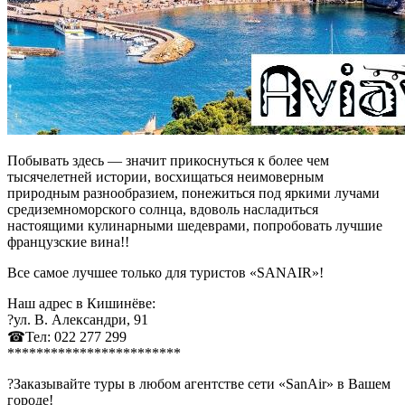
Побывать здесь — значит прикоснуться к более чем
тысячелетней истории, восхищаться неимоверным
природным разнообразием, понежиться под яркими лучами
средиземноморского солнца, вдоволь насладиться
настоящими кулинарными шедеврами, попробовать лучшие
французские вина!!
Все самое лучшее только для туристов «SANAIR»!
Наш адрес в Кишинёве:
?ул. В. Александри, 91
☎Тел: 022 277 299
************************
?Заказывайте туры в любом агентстве сети «SanAir» в Вашем
городе!