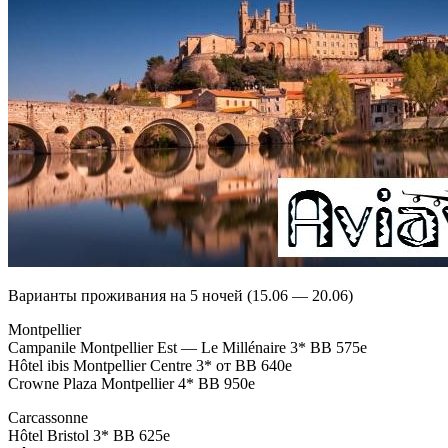
Варианты проживания на 5 ночей (15.06 — 20.06)
Montpellier
Campanile Montpellier Est — Le Millénaire 3* BB 575e
Hôtel ibis Montpellier Centre 3* от BB 640e
Crowne Plaza Montpellier 4* BB 950e
Carcassonne
Hôtel Bristol 3* BB 625e