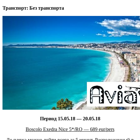
Транспорт: Без транспорта
Период 15.05.18 — 20.05.18
Boscolo Exedra Nice 5*/RO — 689 eur/pers
До пляжа можно дойти всего за 5 минут. Расположенный в