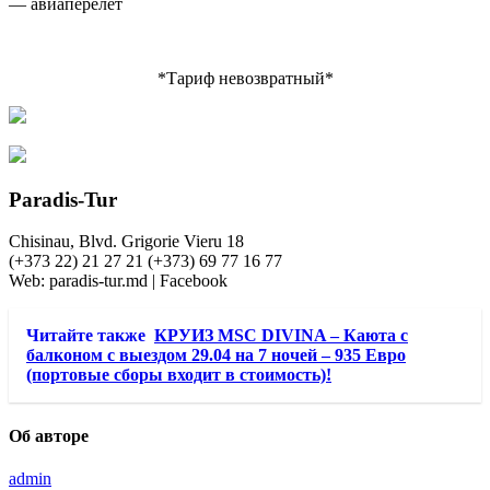
— авиаперелёт
*Тариф невозвратный*
Paradis-Tur
Chisinau, Blvd. Grigorie Vieru 18
(+373 22) 21 27 21 (+373) 69 77 16 77
Web: paradis-tur.md | Facebook
Читайте также
КРУИЗ MSC DIVINA – Каюта с
балконом с выездом 29.04 на 7 ночей – 935 Евро
(портовые сборы входит в стоимость)!
Об авторе
admin