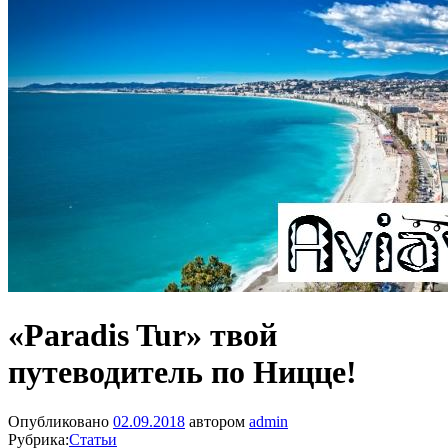
«Paradis Tur» твой
путеводитель по Ницце!
Опубликовано
02.09.2018
автором
admin
Рубрика:
Статьи