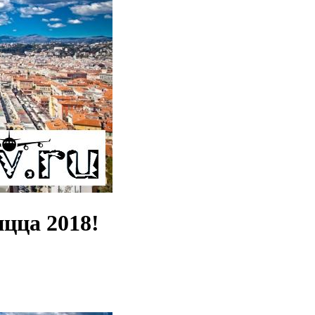
цца 2018!