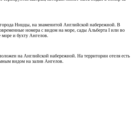
о города Ниццы, на знаменитой Английской набережной. В
овременные номера с видом на море, сады Альберта I или во
 море и бухту Ангелов.
расположен на Английской набережной. На территории отеля есть
амным видом на залив Ангелов.