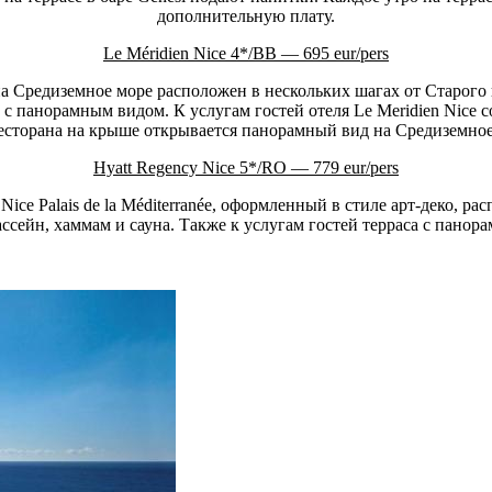
дополнительную плату.
Le Méridien Nice 4*/BB — 695 eur/pers
 на Средиземное море расположен в нескольких шагах от Старог
с панорамным видом. К услугам гостей отеля Le Meridien Nice с
есторана на крыше открывается панорамный вид на Средиземное
Hyatt Regency Nice 5*/RO — 779 eur/pers
Nice Palais de la Méditerranée, оформленный в стиле арт-деко, 
ссейн, хаммам и сауна. Также к услугам гостей терраса с панор