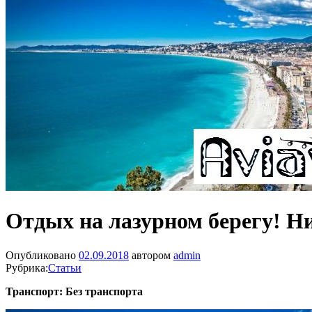
Отдых на лазурном берегу! Ни
Опубликовано
02.09.2018
автором
admin
Рубрика:
Статьи
Транспорт: Без транспорта