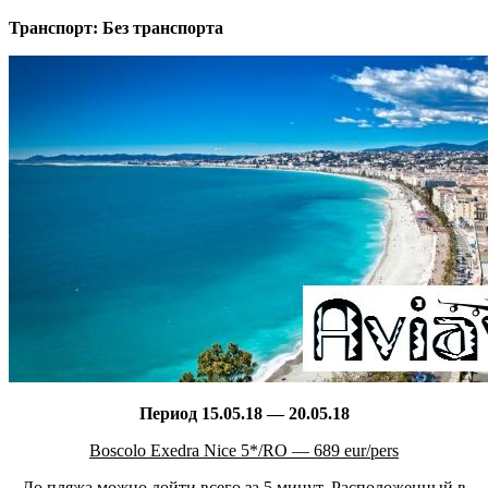
Транспорт: Без транспорта
Период 15.05.18 — 20.05.18
Boscolo Exedra Nice 5*/RO — 689 eur/pers
До пляжа можно дойти всего за 5 минут. Расположенный в