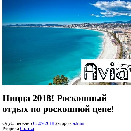
Ницца 2018! Роскошный
отдых по роскошной цене!
Опубликовано
02.09.2018
автором
admin
Рубрика:
Статьи